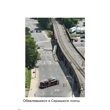
Обвалившиеся в Сиракьюсе плиты