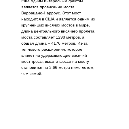
Еще одним интересным фактом
является провисание моста
Веррацано-Нарроус. Этот мост
находится в США и является одним из
крупнейших висячих мостов в мире,
длина центрального висячего пролета
моста составляет 1298 метров, а
общая длина – 4176 метров. Из-за
теплового расширения, которое
влияет на удерживающие висячий
мост тросы, высота шоссе на мосту
становится на 3,66 метра ниже летом,
чем зимой.