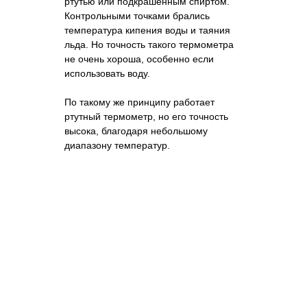
ртутью или подкрашенным спиртом.
Контрольными точками брались
температура кипения воды и таяния
льда. Но точность такого термометра
не очень хороша, особенно если
использовать воду.
По такому же принципу работает
ртутный термометр, но его точность
высока, благодаря небольшому
диапазону температур.